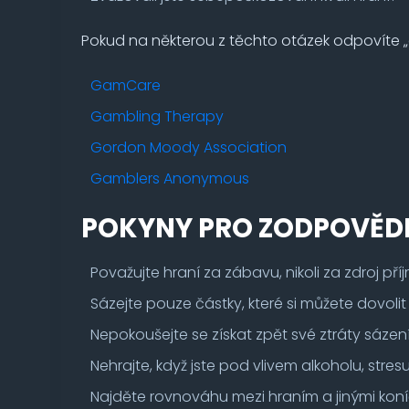
Pokud na některou z těchto otázek odpovíte „
GamCare
Gambling Therapy
Gordon Moody Association
Gamblers Anonymous
POKYNY PRO ZODPOVĚDN
Považujte hraní za zábavu, nikoli za zdroj pří
Sázejte pouze částky, které si můžete dovolit z
Nepokoušejte se získat zpět své ztráty sázen
Nehrajte, když jste pod vlivem alkoholu, stre
Najděte rovnováhu mezi hraním a jinými kon