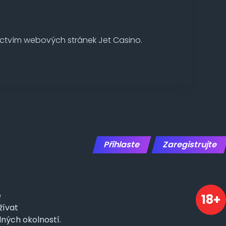
nictvím webových stránek Jet Casino.
Přihlaste
Zaregistrujte
é
18+
žívat
dných okolností.