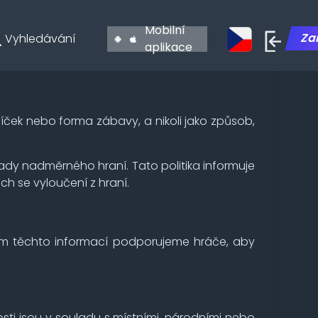
Mobilní
Zar
Vyhledávání
aplikace
níček nebo forma zábavy, a nikoli jako způsob,
opady nadměrného hraní. Tato politika informuje
ch se vyloučení z hraní.
áním těchto informací podporujeme hráče, aby
nosti jsou v souladu s místními, národními nebo