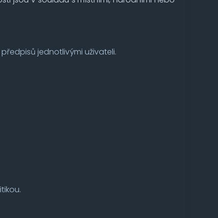
edpisů jednotlivými uživateli.
tikou.