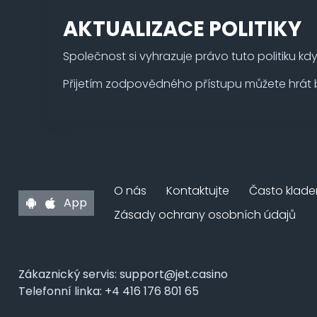
AKTUALIZACE POLITIKY
Společnost si vyhrazuje právo tuto politiku 
Přijetím zodpovědného přístupu můžete hrát b
O nás
Kontaktujte
Často klade
App
Zásady ochrany osobních údajů
Zákaznický servis:
support@jet.casino
Telefonní linka: +4 416 176 801 65