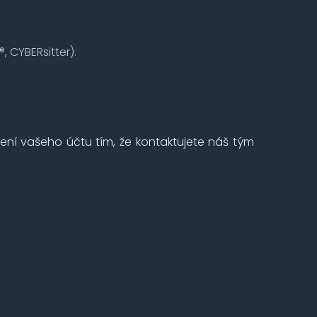
 CYBERsitter).
ní vašeho účtu tím, že kontaktujete náš tým