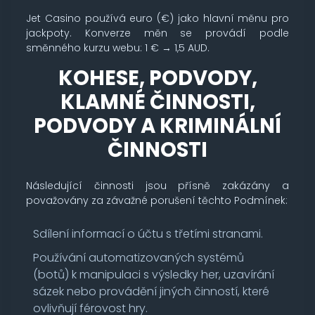
Jet Casino používá euro (€) jako hlavní měnu pro
jackpoty. Konverze měn se provádí podle
směnného kurzu webu: 1 € → 1,5 AUD.
KOHESE, PODVODY,
KLAMNÉ ČINNOSTI,
PODVODY A KRIMINÁLNÍ
ČINNOSTI
Následující činnosti jsou přísně zakázány a
považovány za závažné porušení těchto Podmínek:
Sdílení informací o účtu s třetími stranami.
Používání automatizovaných systémů
(botů) k manipulaci s výsledky her, uzavírání
sázek nebo provádění jiných činností, které
ovlivňují férovost hry.