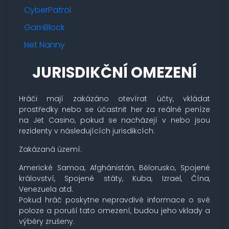
CyberPatrol
GamBlock
Net Nanny
JURISDIKČNÍ OMEZENÍ
Hráči mají zakázáno otevírat účty, vkládat
prostředky nebo se účastnit her za reálné peníze
na Jet Casino, pokud se nacházejí v nebo jsou
rezidenty v následujících jurisdikcích:
Zakázaná území:
Americké Samoa, Afghánistán, Bělorusko, Spojené
království, Spojené státy, Kuba, Izrael, Čína,
Venezuela atd.
Pokud hráč poskytne nepravdivé informace o své
poloze a poruší tato omezení, budou jeho vklady a
výběry zrušeny.